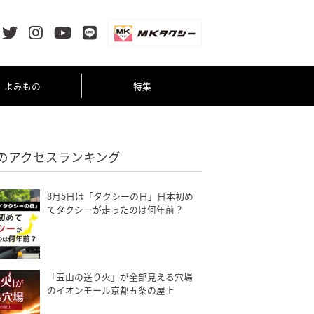
よみもの
特集
のアクセスランキング
8月5日は「タクシーの日」日本初め
てタクシーが走ったのは何年前？
「五山の送り火」が全部見える穴場
のイオンモール京都五条の屋上