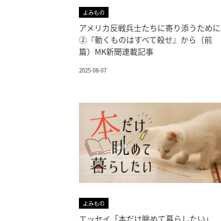
よみもの
アメリカ反戦兵士たちに寄り添うために
②『動くものはすべて殺せ』から（前
篇）MK新聞連載記事
2025-08-07
よみもの
エッセイ「本だけ眺めて暮らしたい」