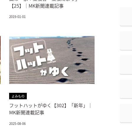
【25】｜MK新聞連載記事
2019-01-01
よみもの
フットハットがゆく【302】「新年」｜
MK新聞連載記事
2025-08-06