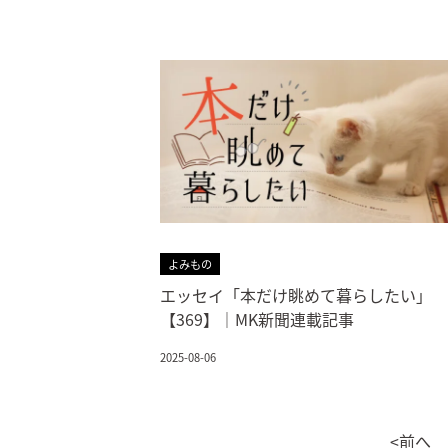
よみもの
エッセイ「本だけ眺めて暮らしたい」
【369】｜MK新聞連載記事
2025-08-06
<前へ