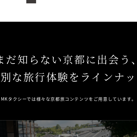
まだ知らない京都に出会う
特別な旅行体験をラインナッ
MKタクシーでは様々な京都旅コンテンツを
ご用意しています。