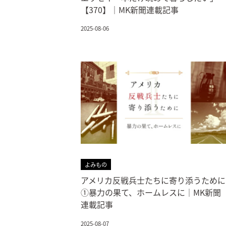
【370】｜MK新聞連載記事
2025-08-06
よみもの
アメリカ反戦兵士たちに寄り添うために
①暴力の果て、ホームレスに｜MK新聞
連載記事
2025-08-07