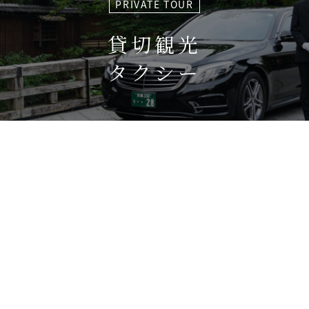
PRIVATE TOUR
貸切観光
タクシー