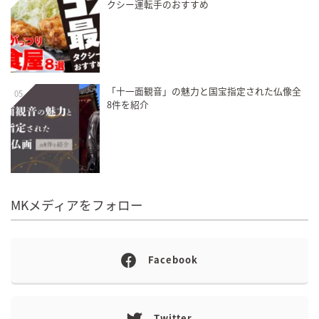
クシー運転手のおすすめ
「十一面観音」の魅力と国宝指定された仏像全
05
8件を紹介
MKメディアをフォロー
Facebook
Twitter