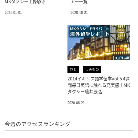
MKタクシー上條敏治
アー一覧
2021-01-01
2020-10-21
ひと
よみもの
2014イギリス語学留学vol.5 4週
間毎日英語に触れる充実感｜MK
タクシー藤井辰弘
2020-08-21
今週のアクセスランキング