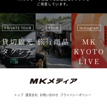
ご用意しています。
PRIVATE TOUR
TOUR
Instagram
貸切観光
旅行商品
MK
タクシー
KYOTO
LIVE
＜毎週＞ 木
12:15〜
トップ
運営会社
お問い合わせ
プライバシーポリシー