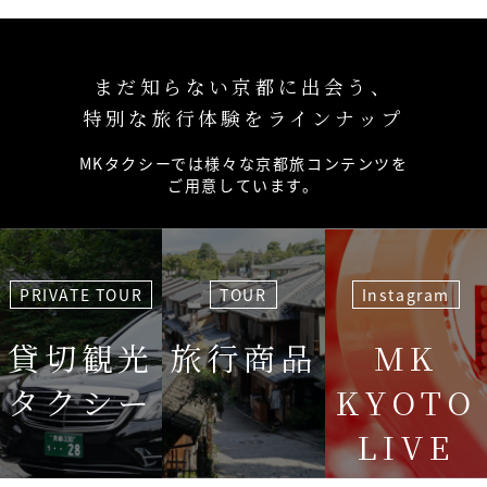
まだ知らない京都に出会う、
特別な旅行体験をラインナップ
MKタクシーでは様々な京都旅コンテンツを
ご用意しています。
PRIVATE TOUR
TOUR
Instagram
貸切観光
旅行商品
MK
タクシー
KYOTO
LIVE