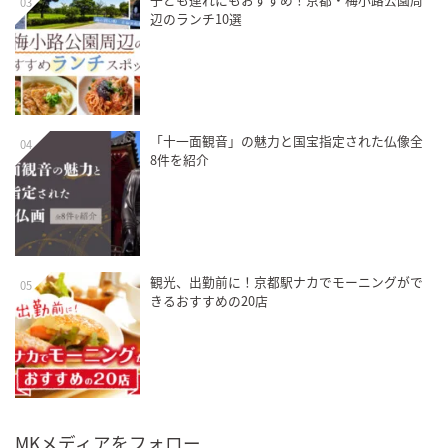
03
辺のランチ10選
「十一面観音」の魅力と国宝指定された仏像全
04
8件を紹介
観光、出勤前に！京都駅ナカでモーニングがで
05
きるおすすめの20店
MKメディアをフォロー