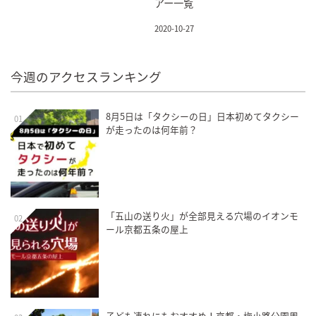
アー一覧
2020-10-27
今週のアクセスランキング
8月5日は「タクシーの日」日本初めてタクシー
01
が走ったのは何年前？
「五山の送り火」が全部見える穴場のイオンモ
02
ール京都五条の屋上
子ども連れにもおすすめ！京都・梅小路公園周