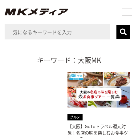
キーワード：大阪MK
グルメ
【大阪】GoToトラベル還元対
象！名店の味を楽しむお食事ツ