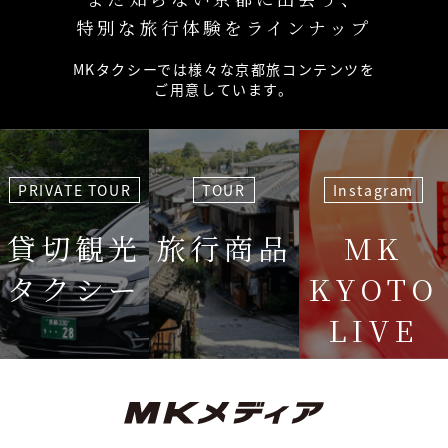
特別な旅行体験をラインナップ
MKタクシーでは様々な京都旅コンテンツを
ご用意しています。
PRIVATE TOUR
TOUR
Instagram
貸切観光
旅行商品
MK
タクシー
KYOTO
LIVE
＜毎週＞ 木
12:15〜