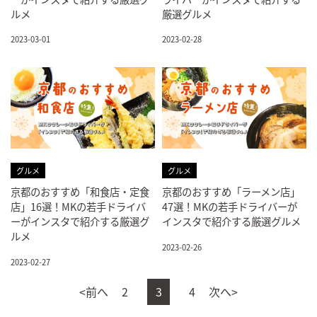
ルメ
厳選グルメ
2023-03-01
2023-02-28
グルメ
グルメ
京都のおすすめ「和食店・定食
京都のおすすめ「ラーメン店」
店」16選！MKの若手ドライバ
47選！MKの若手ドライバーが
ーがインスタで紹介する厳選グ
インスタで紹介する厳選グルメ
ルメ
2023-02-26
2023-02-27
<前へ
2
3
4
次へ>