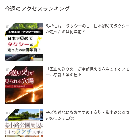
今週のアクセスランキング
8月5日は「タクシーの日」日本初めてタクシー
01
が走ったのは何年前？
「五山の送り火」が全部見える穴場のイオンモ
02
ール京都五条の屋上
子ども連れにもおすすめ！京都・梅小路公園周
03
辺のランチ10選