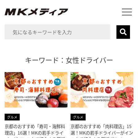
キーワード：女性ドライバー
グルメ
グルメ
京都のおすすめ「寿司・海鮮料
京都のおすすめ「肉料理店」15
理店」16選！MKの若手ドライ
選！MKの若手ドライバーがイン