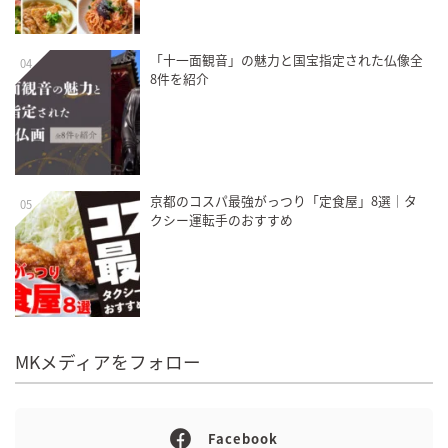
「十一面観音」の魅力と国宝指定された仏像全
04
8件を紹介
京都のコスパ最強がっつり「定食屋」8選｜タ
05
クシー運転手のおすすめ
MKメディアをフォロー
Facebook