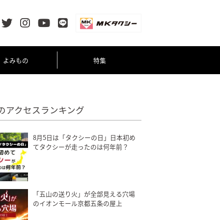
よみもの
特集
のアクセスランキング
8月5日は「タクシーの日」日本初め
てタクシーが走ったのは何年前？
「五山の送り火」が全部見える穴場
のイオンモール京都五条の屋上