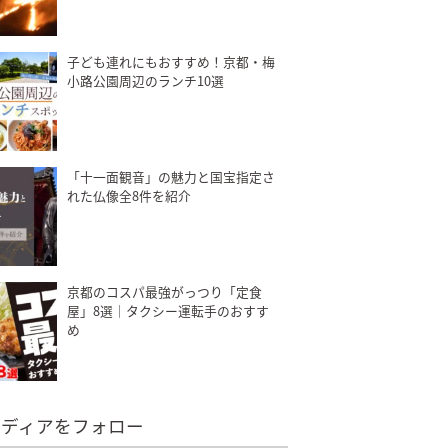
子ども連れにもおすすめ！京都・梅
小路公園周辺のランチ10選
「十一面観音」の魅力と国宝指定さ
れた仏像全8件を紹介
京都のコスパ最強がっつり「定食
屋」8選｜タクシー運転手のおすす
め
メディアをフォロー