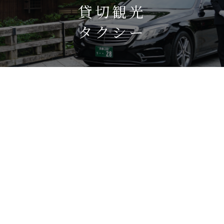
貸切観光
タクシー