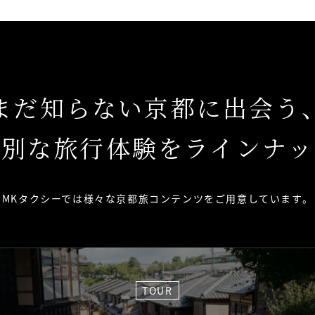
まだ知らない京都に出会う
特別な旅行体験をラインナッ
MKタクシーでは様々な京都旅コンテンツを
ご用意しています。
TOUR