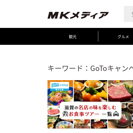
観光
グルメ
キーワード：GoToキャン