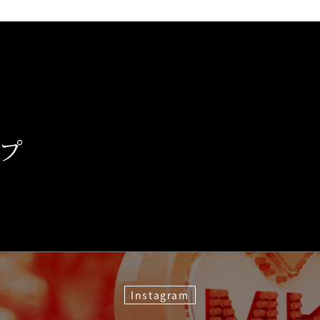
、
プ
Instagram