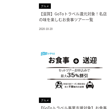
グルメ
【滋賀】GoToトラベル還元対象！名店
の味を楽しむお食事ツアー一覧
2020-10-20
グルメ
【GoToトラベル事業支援対象】お食事