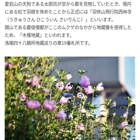
愛宕山の天狗である太郎坊が空から都を見物していたとき、境内
にある松で羽根を休めたことから正式には「羽休山飛行院西林寺
（うきゅうさん ひこういん さいりんじ）」といいます。
開山である慶俊僧都がここのムクゲのなかから地蔵像を感得した
ため、「木槿地蔵」といわれます。
洛陽四十八願所地蔵巡りの第19番札所です。