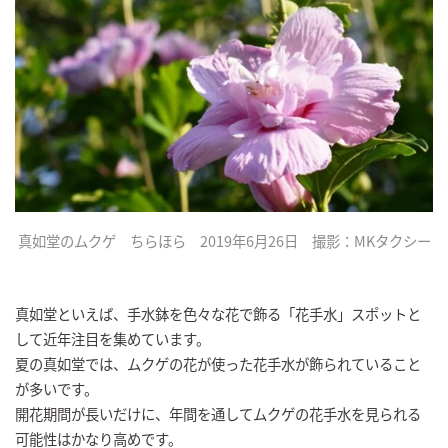
真如堂のムクゲ ちらほら 2019年6月26日 撮影：MKタクシー
真如堂といえば、手水鉢を色々な花で飾る「花手水」スポットと
して近年注目を集めています。
夏の真如堂では、ムクゲの花が使った花手水が飾られていること
が多いです。
開花期間が長いだけに、年間を通してムクゲの花手水を見られる
可能性はかなり高めです。