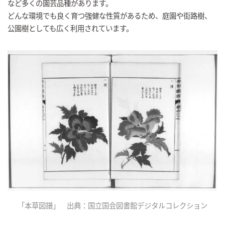
など多くの園芸品種があります。
どんな環境でも良く育つ強健な性質があるため、庭園や街路樹、
公園樹としても広く利用されています。
「本草図譜」 出典：国立国会図書館デジタルコレクション