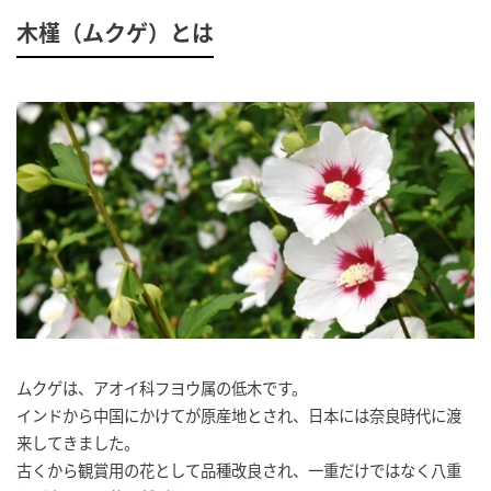
木槿（ムクゲ）とは
ムクゲは、アオイ科フヨウ属の低木です。
インドから中国にかけてが原産地とされ、日本には奈良時代に渡
来してきました。
古くから観賞用の花として品種改良され、一重だけではなく八重