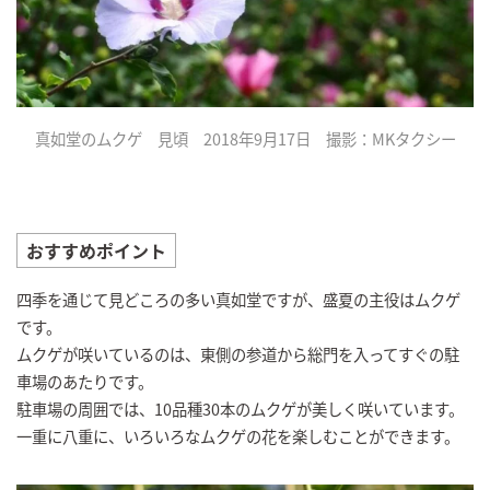
真如堂のムクゲ 見頃 2018年9月17日 撮影：MKタクシー
おすすめポイント
四季を通じて見どころの多い真如堂ですが、盛夏の主役はムクゲ
です。
ムクゲが咲いているのは、東側の参道から総門を入ってすぐの駐
車場のあたりです。
駐車場の周囲では、10品種30本のムクゲが美しく咲いています。
一重に八重に、いろいろなムクゲの花を楽しむことができます。