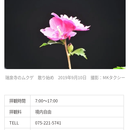
瑞泉寺のムクゲ 散り始め 2019年9月10日 撮影：MKタクシー
拝観時間
7:00～17:00
拝観料
境内自由
TELL
075-221-5741