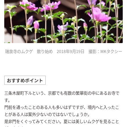
瑞泉寺のムクゲ 散り始め 2018年9月19日 撮影：MKタクシー
おすすめポイント
三条木屋町下ルという、京都でも有数の繁華街の中にあるお寺で
す。
門前を通ったことのある人も多いはずですが、境内へと入ったこ
とがある人は案外少ないのではないでしょうか。
是非門をくぐってみてください。夏には美しいムクゲを見ること