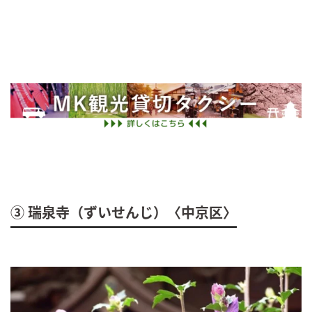
③ 瑞泉寺（ずいせんじ）〈中京区〉