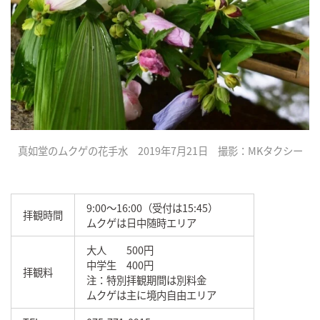
真如堂のムクゲの花手水 2019年7月21日 撮影：MKタクシー
9:00～16:00（受付は15:45）
拝観時間
ムクゲは日中随時エリア
大人 500円
中学生 400円
拝観料
注：特別拝観期間は別料金
ムクゲは主に境内自由エリア