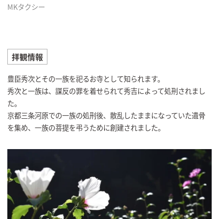
MKタクシー
拝観情報
豊臣秀次とその一族を祀るお寺として知られます。
秀次と一族は、謀反の罪を着せられて秀吉によって処刑されまし
た。
京都三条河原での一族の処刑後、散乱したままになっていた遺骨
を集め、一族の菩提を弔うために創建されました。