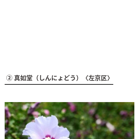
② 真如堂（しんにょどう）〈左京区〉