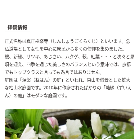
拝観情報
正式名称は真正極楽寺（しんしょうごくらくじ）といいます。念
仏道場として女性を中心に庶民から多くの信仰を集めました。
桜、新緑、サツキ、あじさい、ムクゲ、萩、紅葉・・・と次々と見
頃を迎え、四季を通じた美しさのバランスという意味では、京都
でもトップクラスと言っても過言ではありません。
庭園は「涅槃（ねはん）の庭」といわれ、東山を借景とした雄大
な枯山水庭園です。2010年に作庭されたばかりの「随縁（ずいえ
ん）の庭」はモダンな庭園です。