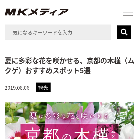
夏に多彩な花を咲かせる、京都の木槿（ム
クゲ）おすすめスポット5選
2019.08.06
観光