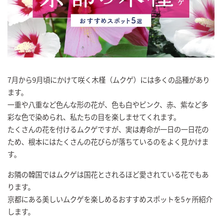
7月から9月頃にかけて咲く木槿（ムクゲ）には多くの品種があり
ます。
一重や八重など色んな形の花が、色も白やピンク、赤、紫など多
彩な色で染められ、私たちの目を楽しませてくれます。
たくさんの花を付けるムクゲですが、実は寿命が一日の一日花の
ため、根本にはたくさんの花びらが落ちているのをよく見かけま
す。
お隣の韓国ではムクゲは国花とされるほど愛されている花でもあ
ります。
京都にある美しいムクゲを楽しめるおすすめスポットを5ヶ所紹介
します。